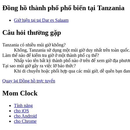
Đồng hồ thành phố phổ biến tại Tanzania
Giờ hiện tại tại Dar es Salaam
Câu hỏi thường gặp
Tanzania có nhiều múi giờ không?
Không, Tanzania sử dụng một múi giờ duy nhất trên toàn quốc
Làm thế nào để kiểm tra giờ ở một thành phố cụ thể?
Nhấp vào tên bất kỳ thành phố nào ở trên để xem giờ địa phương 
Tại sao múi giờ gây ra việc lỡ báo thức?
Khi di chuyển hoặc phối hợp qua các múi giờ, dễ quên bạn đan
Quay lại Đồng hồ trực tuyến
Mom Clock
Tính năng
cho iOS
cho Android
cho Chrome