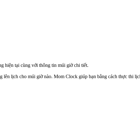
.
hiện tại cùng với thông tin múi giờ chi tiết.
g lên lịch cho múi giờ nào. Mom Clock giúp bạn bằng cách thực thi l