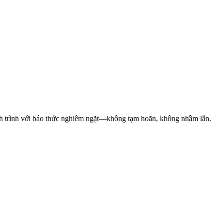
ịch trình với báo thức nghiêm ngặt—không tạm hoãn, không nhầm lẫn.