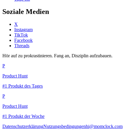
Soziale Medien
X
Instagram
TikTok
Facebook
Threads
Hör auf zu prokrastinieren. Fang an, Disziplin aufzubauen.
P
Product Hunt
#1 Produkt des Tages
P
Product Hunt
#1 Produkt der Woche
Datenschutzerklärung
Nutzungsbedingungen
hi@momclock.com