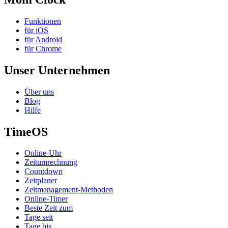
Funktionen
für iOS
für Android
für Chrome
Unser Unternehmen
Über uns
Blog
Hilfe
TimeOS
Online-Uhr
Zeitumrechnung
Countdown
Zeitplaner
Zeitmanagement-Methoden
Online-Timer
Beste Zeit zum
Tage seit
Tage bis