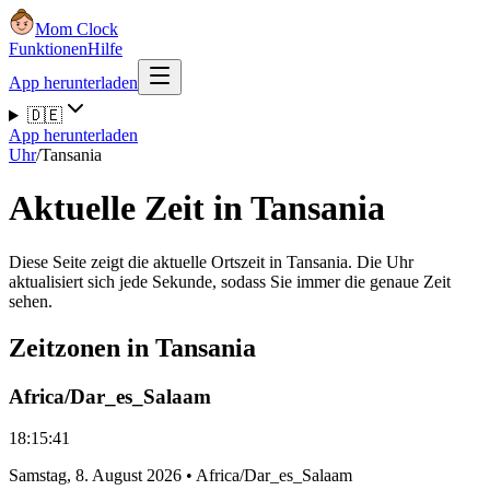
Mom Clock
Funktionen
Hilfe
App herunterladen
🇩🇪
App herunterladen
Uhr
/
Tansania
Aktuelle Zeit in Tansania
Diese Seite zeigt die aktuelle Ortszeit in Tansania. Die Uhr
aktualisiert sich jede Sekunde, sodass Sie immer die genaue Zeit
sehen.
Zeitzonen in Tansania
Africa/Dar_es_Salaam
18:15:41
Samstag
,
8. August 2026
•
Africa/Dar_es_Salaam