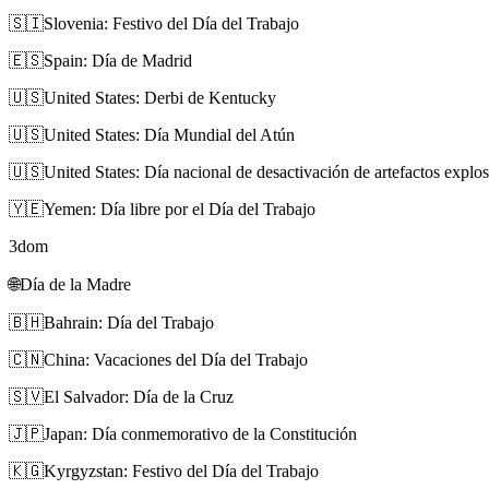
🇸🇮
Slovenia: Festivo del Día del Trabajo
🇪🇸
Spain: Día de Madrid
🇺🇸
United States: Derbi de Kentucky
🇺🇸
United States: Día Mundial del Atún
🇺🇸
United States: Día nacional de desactivación de artefactos expl
🇾🇪
Yemen: Día libre por el Día del Trabajo
3
dom
🌐
Día de la Madre
🇧🇭
Bahrain: Día del Trabajo
🇨🇳
China: Vacaciones del Día del Trabajo
🇸🇻
El Salvador: Día de la Cruz
🇯🇵
Japan: Día conmemorativo de la Constitución
🇰🇬
Kyrgyzstan: Festivo del Día del Trabajo