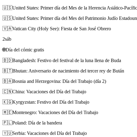
🇺🇸
United States: Primer día del Mes de la Herencia Asiático-Pacíf
🇺🇸
United States: Primer día del Mes del Patrimonio Judío Estadou
🇻🇦
Vatican City (Holy See): Fiesta de San José Obrero
2
sáb
🌐
Día del cómic gratis
🇧🇩
Bangladesh: Festivo del festival de la luna llena de Buda
🇧🇹
Bhutan: Aniversario de nacimiento del tercer rey de Bután
🇧🇦
Bosnia and Herzegovina: Día del Trabajo (día 2)
🇨🇳
China: Vacaciones del Día del Trabajo
🇰🇬
Kyrgyzstan: Festivo del Día del Trabajo
🇲🇪
Montenegro: Vacaciones del Día del Trabajo
🇵🇱
Poland: Día de la bandera
🇾🇺
Serbia: Vacaciones del Día del Trabajo