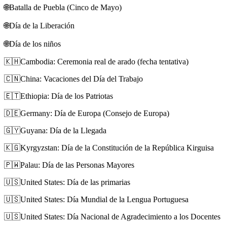
🌐
Batalla de Puebla (Cinco de Mayo)
🌐
Día de la Liberación
🌐
Día de los niños
🇰🇭
Cambodia: Ceremonia real de arado (fecha tentativa)
🇨🇳
China: Vacaciones del Día del Trabajo
🇪🇹
Ethiopia: Día de los Patriotas
🇩🇪
Germany: Día de Europa (Consejo de Europa)
🇬🇾
Guyana: Día de la Llegada
🇰🇬
Kyrgyzstan: Día de la Constitución de la República Kirguisa
🇵🇼
Palau: Día de las Personas Mayores
🇺🇸
United States: Día de las primarias
🇺🇸
United States: Día Mundial de la Lengua Portuguesa
🇺🇸
United States: Día Nacional de Agradecimiento a los Docentes