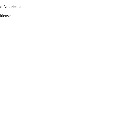
ico Americana
nidense