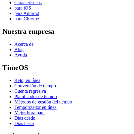
Características
para iOS
para Android
para Chrome
Nuestra empresa
Acerca de
Blog
Ayuda
TimeOS
Reloj en línea
Conversión de tiempo
Cuenta regresiva
Planificador de tiempo
Métodos de gestión del tiempo
Temporizador en línea
Mejor hora para
Días desde
Días hasta