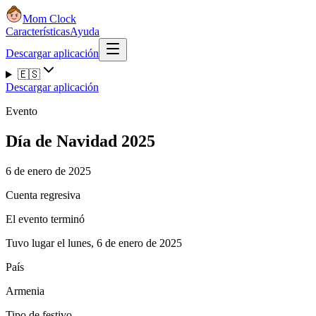
Mom Clock
Características
Ayuda
Descargar aplicación
🇪🇸
Descargar aplicación
Evento
Día de Navidad 2025
6 de enero de 2025
Cuenta regresiva
El evento terminó
Tuvo lugar el lunes, 6 de enero de 2025
País
Armenia
Tipo de festivo