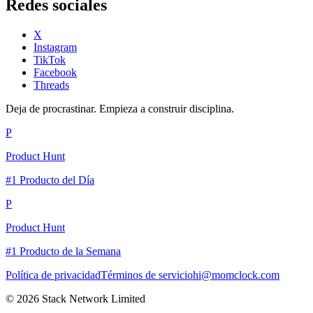
Redes sociales
X
Instagram
TikTok
Facebook
Threads
Deja de procrastinar. Empieza a construir disciplina.
P
Product Hunt
#1 Producto del Día
P
Product Hunt
#1 Producto de la Semana
Política de privacidad
Términos de servicio
hi@momclock.com
© 2026 Stack Network Limited