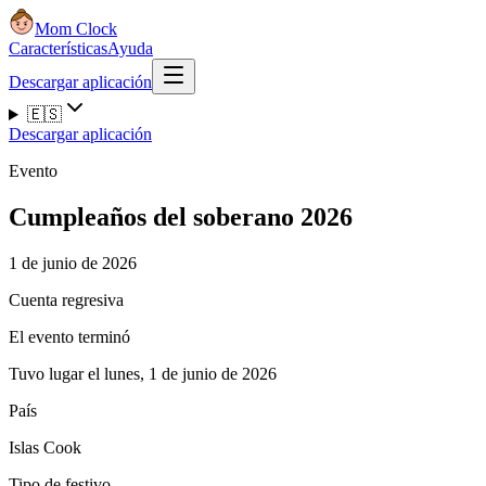
Mom Clock
Características
Ayuda
Descargar aplicación
🇪🇸
Descargar aplicación
Evento
Cumpleaños del soberano 2026
1 de junio de 2026
Cuenta regresiva
El evento terminó
Tuvo lugar el lunes, 1 de junio de 2026
País
Islas Cook
Tipo de festivo