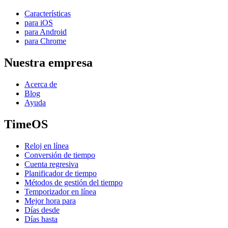
Características
para iOS
para Android
para Chrome
Nuestra empresa
Acerca de
Blog
Ayuda
TimeOS
Reloj en línea
Conversión de tiempo
Cuenta regresiva
Planificador de tiempo
Métodos de gestión del tiempo
Temporizador en línea
Mejor hora para
Días desde
Días hasta