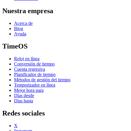
Nuestra empresa
Acerca de
Blog
Ayuda
TimeOS
Reloj en línea
Conversión de tiempo
Cuenta regresiva
Planificador de tiempo
Métodos de gestión del tiempo
Temporizador en línea
Mejor hora para
Días desde
Días hasta
Redes sociales
X
Instagram