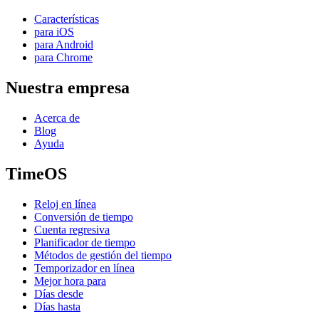
Características
para iOS
para Android
para Chrome
Nuestra empresa
Acerca de
Blog
Ayuda
TimeOS
Reloj en línea
Conversión de tiempo
Cuenta regresiva
Planificador de tiempo
Métodos de gestión del tiempo
Temporizador en línea
Mejor hora para
Días desde
Días hasta