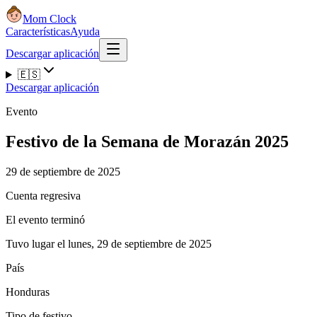
Mom Clock
Características
Ayuda
Descargar aplicación
🇪🇸
Descargar aplicación
Evento
Festivo de la Semana de Morazán 2025
29 de septiembre de 2025
Cuenta regresiva
El evento terminó
Tuvo lugar el lunes, 29 de septiembre de 2025
País
Honduras
Tipo de festivo