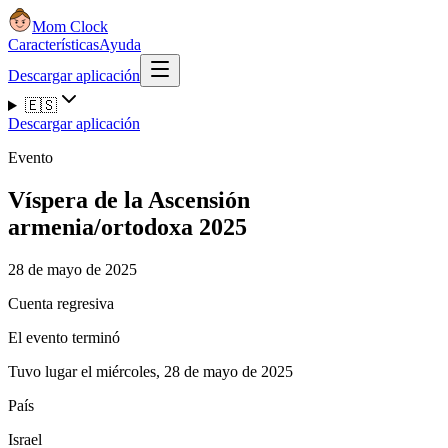
Mom Clock
Características
Ayuda
Descargar aplicación
🇪🇸
Descargar aplicación
Evento
Víspera de la Ascensión
armenia/ortodoxa 2025
28 de mayo de 2025
Cuenta regresiva
El evento terminó
Tuvo lugar el miércoles, 28 de mayo de 2025
País
Israel