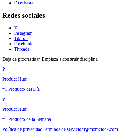
Días hasta
Redes sociales
X
Instagram
TikTok
Facebook
Threads
Deja de procrastinar. Empieza a construir disciplina.
P
Product Hunt
#1 Producto del Día
P
Product Hunt
#1 Producto de la Semana
Política de privacidad
Términos de servicio
hi@momclock.com