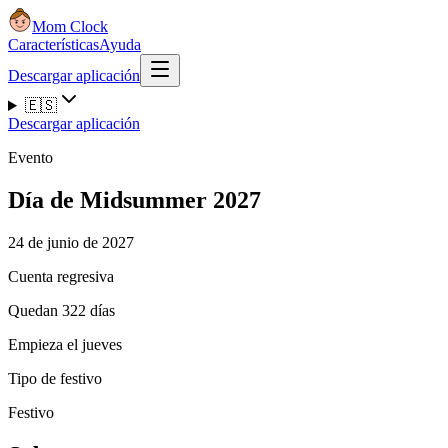
Mom Clock
Características
Ayuda
Descargar aplicación
🇪🇸
Descargar aplicación
Evento
Día de Midsummer 2027
24 de junio de 2027
Cuenta regresiva
Quedan 322 días
Empieza el jueves
Tipo de festivo
Festivo