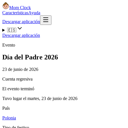
Mom Clock
Características
Ayuda
Descargar aplicación
🇪🇸
Descargar aplicación
Evento
Día del Padre 2026
23 de junio de 2026
Cuenta regresiva
El evento terminó
Tuvo lugar el martes, 23 de junio de 2026
País
Polonia
Tipo de festivo