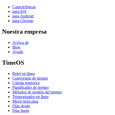
Características
para iOS
para Android
para Chrome
Nuestra empresa
Acerca de
Blog
Ayuda
TimeOS
Reloj en línea
Conversión de tiempo
Cuenta regresiva
Planificador de tiempo
Métodos de gestión del tiempo
Temporizador en línea
Mejor hora para
Días desde
Días hasta