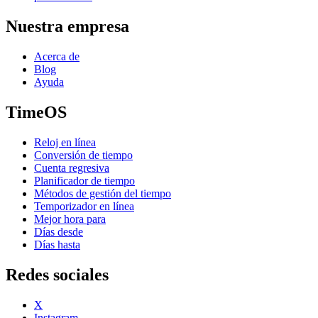
Nuestra empresa
Acerca de
Blog
Ayuda
TimeOS
Reloj en línea
Conversión de tiempo
Cuenta regresiva
Planificador de tiempo
Métodos de gestión del tiempo
Temporizador en línea
Mejor hora para
Días desde
Días hasta
Redes sociales
X
Instagram