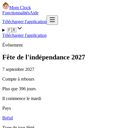
Mom Clock
Fonctionnalités
Aide
Télécharger l'application
🇫🇷
Télécharger l'application
Événement
Fête de l'indépendance 2027
7 septembre 2027
Compte à rebours
Plus que 396 jours
Il commence le mardi
Pays
Brésil
Type de jour férié