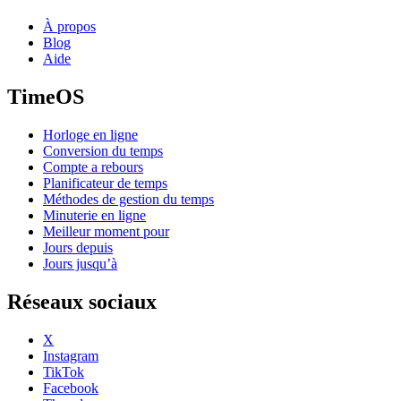
À propos
Blog
Aide
TimeOS
Horloge en ligne
Conversion du temps
Compte a rebours
Planificateur de temps
Méthodes de gestion du temps
Minuterie en ligne
Meilleur moment pour
Jours depuis
Jours jusqu’à
Réseaux sociaux
X
Instagram
TikTok
Facebook