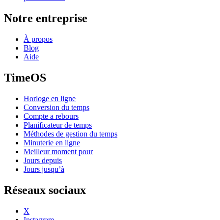
Notre entreprise
À propos
Blog
Aide
TimeOS
Horloge en ligne
Conversion du temps
Compte a rebours
Planificateur de temps
Méthodes de gestion du temps
Minuterie en ligne
Meilleur moment pour
Jours depuis
Jours jusqu’à
Réseaux sociaux
X
Instagram