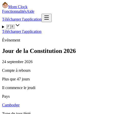
Mom Clock
Fonctionnalités
Aide
Télécharger l'application
🇫🇷
Télécharger l'application
Événement
Jour de la Constitution 2026
24 septembre 2026
Compte à rebours
Plus que 47 jours
Il commence le jeudi
Pays
Cambodge
Type de jour férié