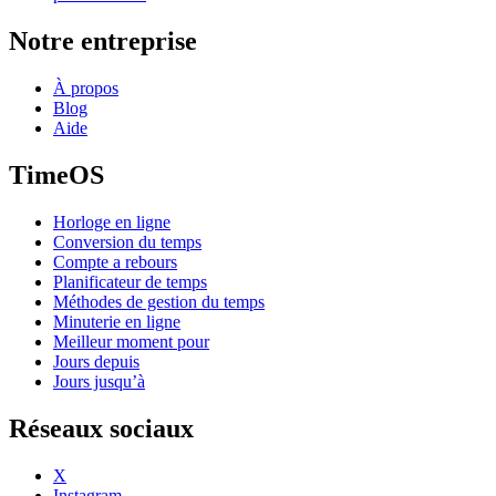
Notre entreprise
À propos
Blog
Aide
TimeOS
Horloge en ligne
Conversion du temps
Compte a rebours
Planificateur de temps
Méthodes de gestion du temps
Minuterie en ligne
Meilleur moment pour
Jours depuis
Jours jusqu’à
Réseaux sociaux
X
Instagram