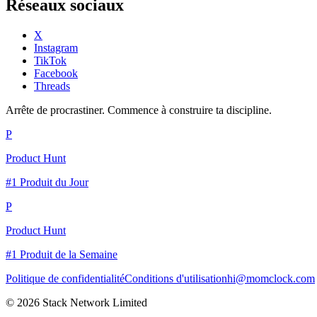
Réseaux sociaux
X
Instagram
TikTok
Facebook
Threads
Arrête de procrastiner. Commence à construire ta discipline.
P
Product Hunt
#1 Produit du Jour
P
Product Hunt
#1 Produit de la Semaine
Politique de confidentialité
Conditions d'utilisation
hi@momclock.com
© 2026 Stack Network Limited