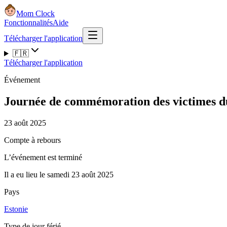
Mom Clock
Fonctionnalités
Aide
Télécharger l'application
🇫🇷
Télécharger l'application
Événement
Journée de commémoration des victimes 
23 août 2025
Compte à rebours
L’événement est terminé
Il a eu lieu le samedi 23 août 2025
Pays
Estonie
Type de jour férié