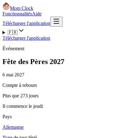
Mom Clock
Fonctionnalités
Aide
Télécharger l'application
🇫🇷
Télécharger l'application
Événement
Fête des Pères 2027
6 mai 2027
Compte à rebours
Plus que 273 jours
Il commence le jeudi
Pays
Allemagne
Type de jour férié