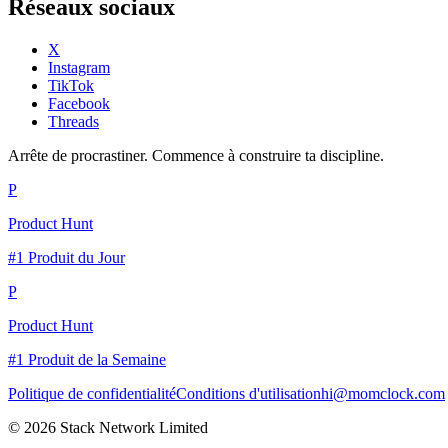
Réseaux sociaux
X
Instagram
TikTok
Facebook
Threads
Arrête de procrastiner. Commence à construire ta discipline.
P
Product Hunt
#1 Produit du Jour
P
Product Hunt
#1 Produit de la Semaine
Politique de confidentialité
Conditions d'utilisation
hi@momclock.com
© 2026 Stack Network Limited