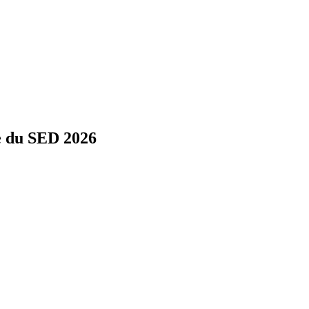
e du SED 2026