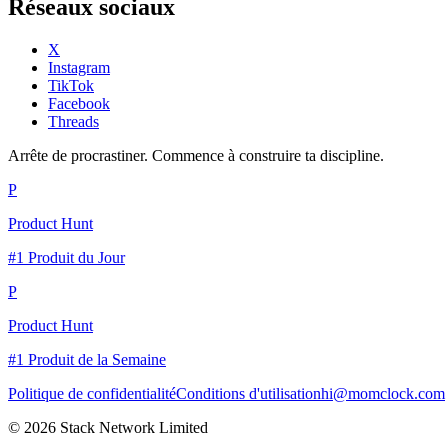
Réseaux sociaux
X
Instagram
TikTok
Facebook
Threads
Arrête de procrastiner. Commence à construire ta discipline.
P
Product Hunt
#1 Produit du Jour
P
Product Hunt
#1 Produit de la Semaine
Politique de confidentialité
Conditions d'utilisation
hi@momclock.com
© 2026 Stack Network Limited