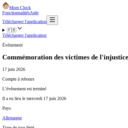
Mom Clock
Fonctionnalités
Aide
Télécharger l'application
🇫🇷
Télécharger l'application
Événement
Commémoration des victimes de l'injustic
17 juin 2026
Compte à rebours
L’événement est terminé
Il a eu lieu le mercredi 17 juin 2026
Pays
Allemagne
Type de jour férié