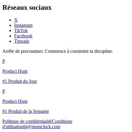
Réseaux sociaux
X
Instagram
TikTok
Facebook
Threads
Arrête de procrastiner. Commence à construire ta discipline.
P
Product Hunt
#1 Produit du Jour
P
Product Hunt
#1 Produit de la Semaine
Politique de confidentialité
Conditions
d'utilisation
hi@momclock.com