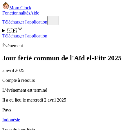
Mom Clock
Fonctionnalités
Aide
Télécharger l'application
🇫🇷
Télécharger l'application
Événement
Jour férié commun de l'Aïd el-Fitr 2025
2 avril 2025
Compte à rebours
L’événement est terminé
Il a eu lieu le mercredi 2 avril 2025
Pays
Indonésie
Type de jour férié