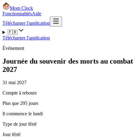
Mom Clock
Fonctionnalités
Aide
Télécharger l'application
🇫🇷
Télécharger l'application
Événement
Journée du souvenir des morts au combat
2027
31 mai 2027
Compte à rebours
Plus que 295 jours
Il commence le lundi
Type de jour férié
Jour férié