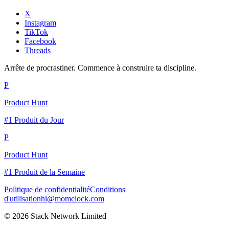
X
Instagram
TikTok
Facebook
Threads
Arrête de procrastiner. Commence à construire ta discipline.
P
Product Hunt
#1 Produit du Jour
P
Product Hunt
#1 Produit de la Semaine
Politique de confidentialité
Conditions
d'utilisation
hi@momclock.com
© 2026 Stack Network Limited