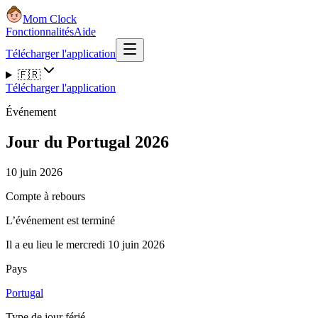
Mom Clock
Fonctionnalités
Aide
Télécharger l'application
🇫🇷
Télécharger l'application
Événement
Jour du Portugal 2026
10 juin 2026
Compte à rebours
L’événement est terminé
Il a eu lieu le mercredi 10 juin 2026
Pays
Portugal
Type de jour férié