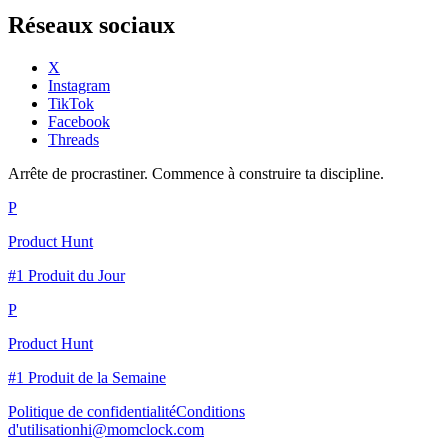
Réseaux sociaux
X
Instagram
TikTok
Facebook
Threads
Arrête de procrastiner. Commence à construire ta discipline.
P
Product Hunt
#1 Produit du Jour
P
Product Hunt
#1 Produit de la Semaine
Politique de confidentialité
Conditions
d'utilisation
hi@momclock.com