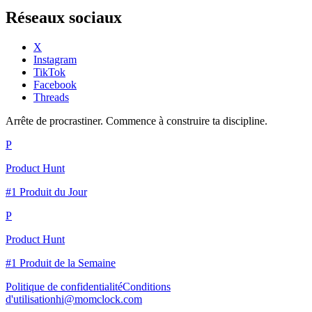
Réseaux sociaux
X
Instagram
TikTok
Facebook
Threads
Arrête de procrastiner. Commence à construire ta discipline.
P
Product Hunt
#1 Produit du Jour
P
Product Hunt
#1 Produit de la Semaine
Politique de confidentialité
Conditions
d'utilisation
hi@momclock.com