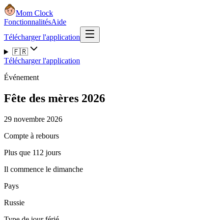
Mom Clock
Fonctionnalités
Aide
Télécharger l'application
🇫🇷
Télécharger l'application
Événement
Fête des mères 2026
29 novembre 2026
Compte à rebours
Plus que 112 jours
Il commence le dimanche
Pays
Russie
Type de jour férié