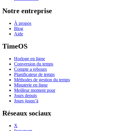
Notre entreprise
À propos
Blog
Aide
TimeOS
Horloge en ligne
Conversion du temps
Compte a rebours
Planificateur de temps
Méthodes de gestion du temps
Minuterie en ligne
Meilleur moment pour
Jours depuis
Jours jusqu’à
Réseaux sociaux
X
Instagram