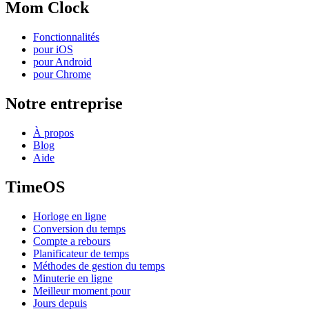
Mom Clock
Fonctionnalités
pour iOS
pour Android
pour Chrome
Notre entreprise
À propos
Blog
Aide
TimeOS
Horloge en ligne
Conversion du temps
Compte a rebours
Planificateur de temps
Méthodes de gestion du temps
Minuterie en ligne
Meilleur moment pour
Jours depuis