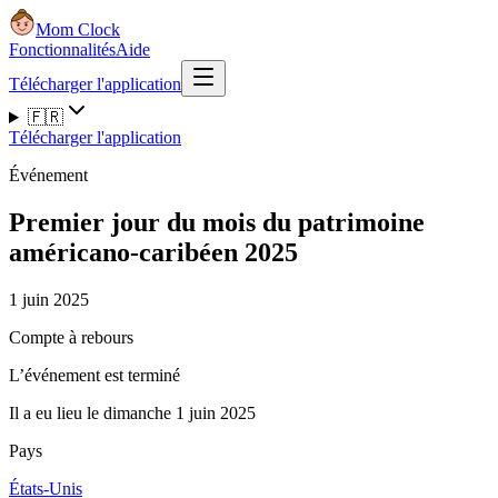
Mom Clock
Fonctionnalités
Aide
Télécharger l'application
🇫🇷
Télécharger l'application
Événement
Premier jour du mois du patrimoine
américano-caribéen 2025
1 juin 2025
Compte à rebours
L’événement est terminé
Il a eu lieu le dimanche 1 juin 2025
Pays
États-Unis