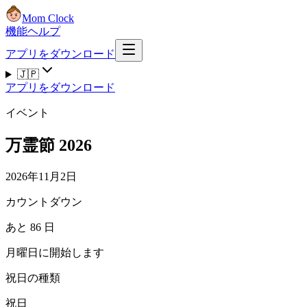
Mom Clock
機能
ヘルプ
アプリをダウンロード
🇯🇵
アプリをダウンロード
イベント
万霊節 2026
2026年11月2日
カウントダウン
あと 86 日
月曜日に開始します
祝日の種類
祝日