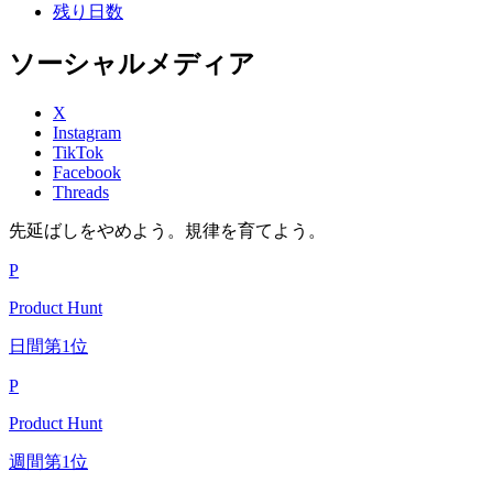
残り日数
ソーシャルメディア
X
Instagram
TikTok
Facebook
Threads
先延ばしをやめよう。規律を育てよう。
P
Product Hunt
日間第1位
P
Product Hunt
週間第1位