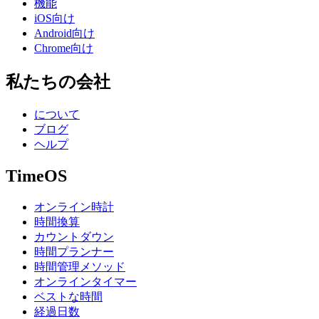
機能
iOS向け
Android向け
Chrome向け
私たちの会社
について
ブログ
ヘルプ
TimeOS
オンライン時計
時間換算
カウントダウン
時間プランナー
時間管理メソッド
オンラインタイマー
ベストな時間
経過日数