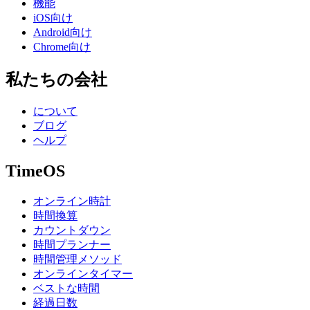
機能
iOS向け
Android向け
Chrome向け
私たちの会社
について
ブログ
ヘルプ
TimeOS
オンライン時計
時間換算
カウントダウン
時間プランナー
時間管理メソッド
オンラインタイマー
ベストな時間
経過日数