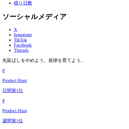
残り日数
ソーシャルメディア
X
Instagram
TikTok
Facebook
Threads
先延ばしをやめよう。規律を育てよう。
P
Product Hunt
日間第1位
P
Product Hunt
週間第1位