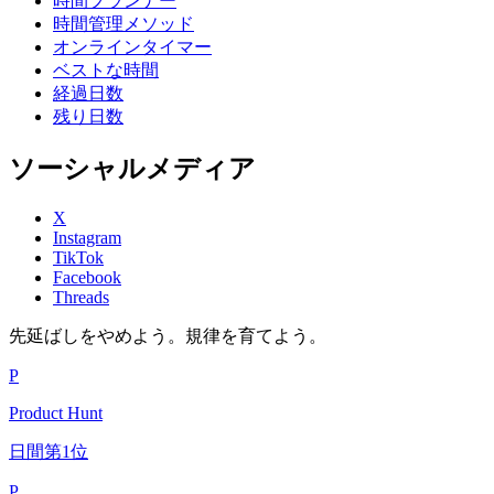
時間プランナー
時間管理メソッド
オンラインタイマー
ベストな時間
経過日数
残り日数
ソーシャルメディア
X
Instagram
TikTok
Facebook
Threads
先延ばしをやめよう。規律を育てよう。
P
Product Hunt
日間第1位
P