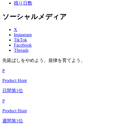
残り日数
ソーシャルメディア
X
Instagram
TikTok
Facebook
Threads
先延ばしをやめよう。規律を育てよう。
P
Product Hunt
日間第1位
P
Product Hunt
週間第1位