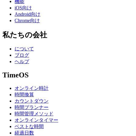
機能
iOS向け
Android向け
Chrome向け
私たちの会社
について
ブログ
ヘルプ
TimeOS
オンライン時計
時間換算
カウントダウン
時間プランナー
時間管理メソッド
オンラインタイマー
ベストな時間
経過日数