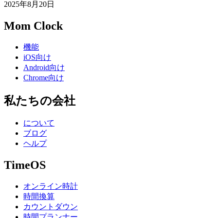
2025年8月20日
Mom Clock
機能
iOS向け
Android向け
Chrome向け
私たちの会社
について
ブログ
ヘルプ
TimeOS
オンライン時計
時間換算
カウントダウン
時間プランナー