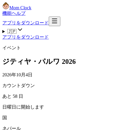
Mom Clock
機能
ヘルプ
アプリをダウンロード
🇯🇵
アプリをダウンロード
イベント
ジティヤ・パルワ 2026
2026年10月4日
カウントダウン
あと 58 日
日曜日に開始します
国
ネパール