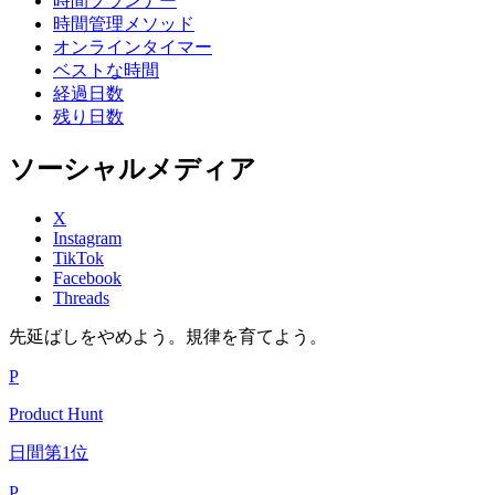
時間プランナー
時間管理メソッド
オンラインタイマー
ベストな時間
経過日数
残り日数
ソーシャルメディア
X
Instagram
TikTok
Facebook
Threads
先延ばしをやめよう。規律を育てよう。
P
Product Hunt
日間第1位
P