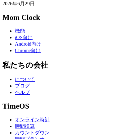
2026年6月29日
Mom Clock
機能
iOS向け
Android向け
Chrome向け
私たちの会社
について
ブログ
ヘルプ
TimeOS
オンライン時計
時間換算
カウントダウン