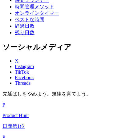
時間プランナー
時間管理メソッド
オンラインタイマー
ベストな時間
経過日数
残り日数
ソーシャルメディア
X
Instagram
TikTok
Facebook
Threads
先延ばしをやめよう。規律を育てよう。
P
Product Hunt
日間第1位
P