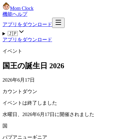
Mom Clock
機能
ヘルプ
アプリをダウンロード
🇯🇵
アプリをダウンロード
イベント
国王の誕生日 2026
2026年6月17日
カウントダウン
イベントは終了しました
水曜日、2026年6月17日に開催されました
国
パプアニューギニア