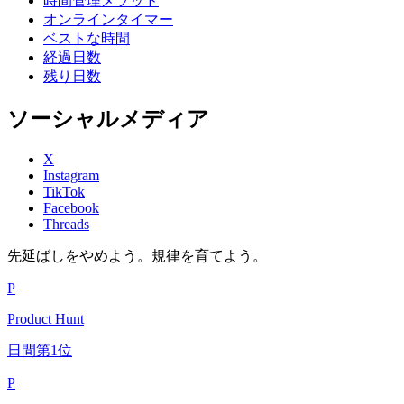
時間管理メソッド
オンラインタイマー
ベストな時間
経過日数
残り日数
ソーシャルメディア
X
Instagram
TikTok
Facebook
Threads
先延ばしをやめよう。規律を育てよう。
P
Product Hunt
日間第1位
P