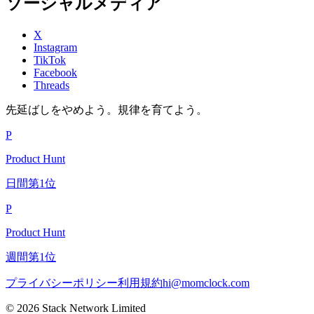
ソーシャルメディア
X
Instagram
TikTok
Facebook
Threads
先延ばしをやめよう。規律を育てよう。
P
Product Hunt
日間第1位
P
Product Hunt
週間第1位
プライバシーポリシー
利用規約
hi@momclock.com
© 2026 Stack Network Limited