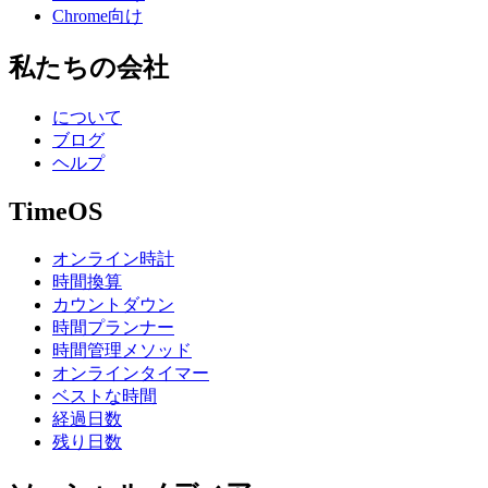
Chrome向け
私たちの会社
について
ブログ
ヘルプ
TimeOS
オンライン時計
時間換算
カウントダウン
時間プランナー
時間管理メソッド
オンラインタイマー
ベストな時間
経過日数
残り日数