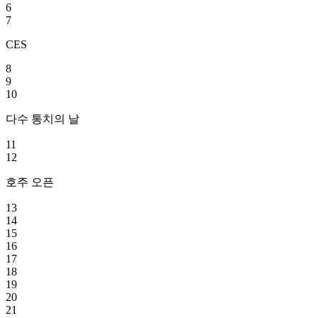
6
7
CES
8
9
10
다수 통치의 날
11
12
호주 오픈
13
14
15
16
17
18
19
20
21