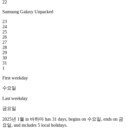
22
Samsung Galaxy Unpacked
23
24
25
26
27
28
29
30
31
1
First weekday
수요일
Last weekday
금요일
2025년 1월 in 바하마 has 31 days, begins on 수요일, ends on 금
요일, and includes 5 local holidays.