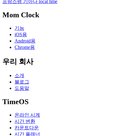
프랑스령 기아나 local time
Mom Clock
기능
iOS용
Android용
Chrome용
우리 회사
소개
블로그
도움말
TimeOS
온라인 시계
시간 변환
카운트다운
시간 플래너