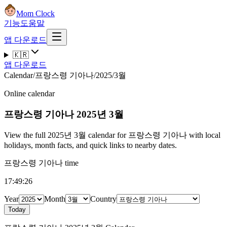
Mom Clock
기능
도움말
앱 다운로드
🇰🇷
앱 다운로드
Calendar
/
프랑스령 기아나
/
2025
/
3월
Online calendar
프랑스령 기아나
2025년 3월
View the full 2025년 3월 calendar for 프랑스령 기아나 with local
holidays, month facts, and quick links to nearby dates.
프랑스령 기아나 time
17:49:27
Year
Month
Country
Today