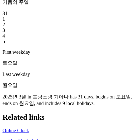
기쁨의 주일
31
1
2
3
4
5
First weekday
토요일
Last weekday
월요일
2025년 3월 in 프랑스령 기아나 has 31 days, begins on 토요일,
ends on 월요일, and includes 9 local holidays.
Related links
Online Clock