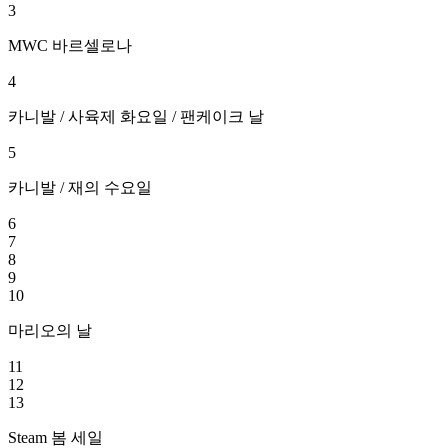
3
MWC 바르셀로나
4
카니발 / 사육제 화요일 / 팬케이크 날
5
카니발 / 재의 수요일
6
7
8
9
10
마리오의 날
11
12
13
Steam 봄 세일