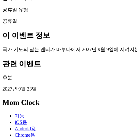
공휴일 유형
공휴일
이 이벤트 정보
국가 기도의 날는 앤티가 바부다에서 2027년 9월 9일에 지켜
관련 이벤트
추분
2027년 9월 23일
Mom Clock
기능
iOS용
Android용
Chrome용