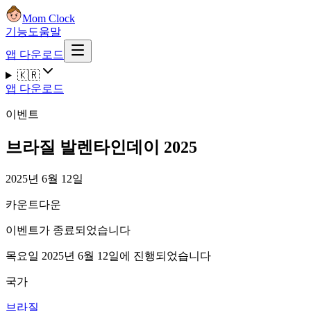
Mom Clock
기능
도움말
앱 다운로드
🇰🇷
앱 다운로드
이벤트
브라질 발렌타인데이 2025
2025년 6월 12일
카운트다운
이벤트가 종료되었습니다
목요일 2025년 6월 12일에 진행되었습니다
국가
브라질