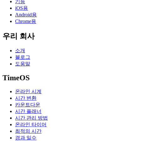
기능
iOS용
Android용
Chrome용
우리 회사
소개
블로그
도움말
TimeOS
온라인 시계
시간 변환
카운트다운
시간 플래너
시간 관리 방법
온라인 타이머
최적의 시간
경과 일수