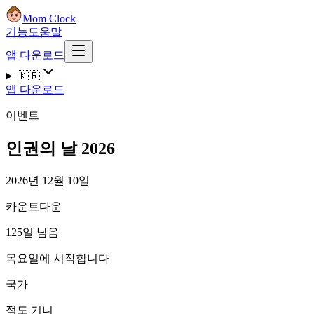
Mom Clock
기능
도움말
앱 다운로드
🇰🇷
앱 다운로드
이벤트
인권의 날 2026
2026년 12월 10일
카운트다운
125일 남음
목요일에 시작합니다
국가
적도 기니