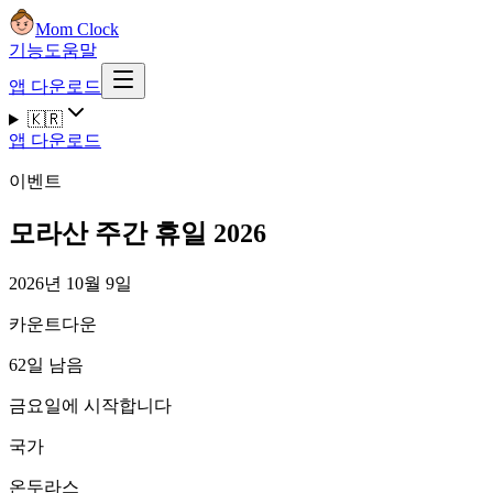
Mom Clock
기능
도움말
앱 다운로드
🇰🇷
앱 다운로드
이벤트
모라산 주간 휴일 2026
2026년 10월 9일
카운트다운
62일 남음
금요일에 시작합니다
국가
온두라스