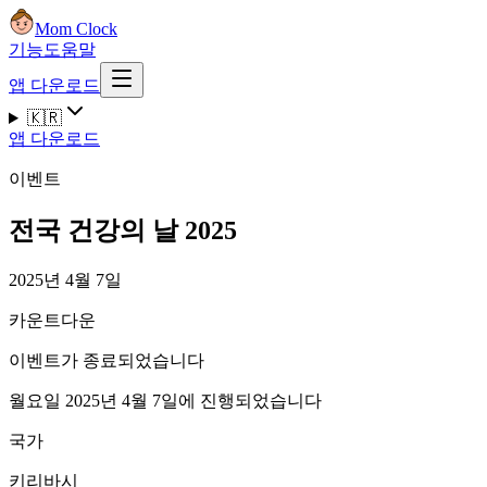
Mom Clock
기능
도움말
앱 다운로드
🇰🇷
앱 다운로드
이벤트
전국 건강의 날 2025
2025년 4월 7일
카운트다운
이벤트가 종료되었습니다
월요일 2025년 4월 7일에 진행되었습니다
국가
키리바시