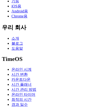
기능
iOS용
Android용
Chrome용
우리 회사
소개
블로그
도움말
TimeOS
온라인 시계
시간 변환
카운트다운
시간 플래너
시간 관리 방법
온라인 타이머
최적의 시간
경과 일수