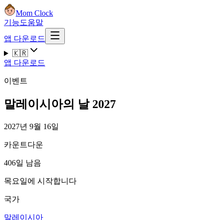
Mom Clock
기능
도움말
앱 다운로드
🇰🇷
앱 다운로드
이벤트
말레이시아의 날 2027
2027년 9월 16일
카운트다운
406일 남음
목요일에 시작합니다
국가
말레이시아