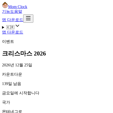
Mom Clock
기능
도움말
앱 다운로드
🇰🇷
앱 다운로드
이벤트
크리스마스 2026
2026년 12월 25일
카운트다운
139일 남음
금요일에 시작합니다
국가
몬테네그로