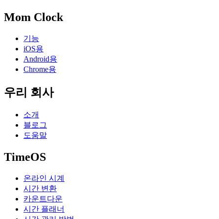
Mom Clock
기능
iOS용
Android용
Chrome용
우리 회사
소개
블로그
도움말
TimeOS
온라인 시계
시간 변환
카운트다운
시간 플래너