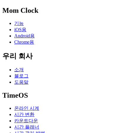
Mom Clock
기능
iOS용
Android용
Chrome용
우리 회사
소개
블로그
도움말
TimeOS
온라인 시계
시간 변환
카운트다운
시간 플래너