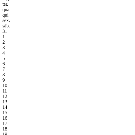
ter.
qua.
qui.
sex.
sáb.
31
1
2
3
4
5
6
7
8
9
10
11
12
13
14
15
16
17
18
19