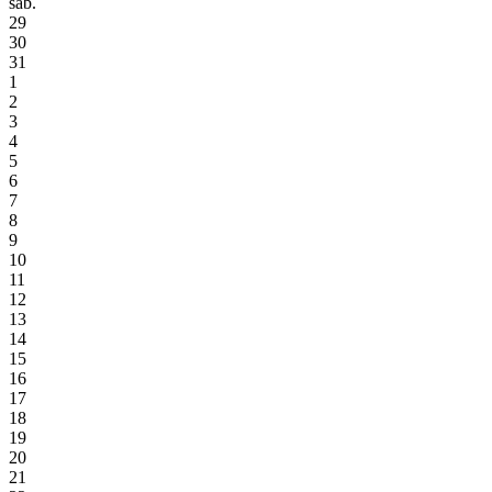
sáb.
29
30
31
1
2
3
4
5
6
7
8
9
10
11
12
13
14
15
16
17
18
19
20
21