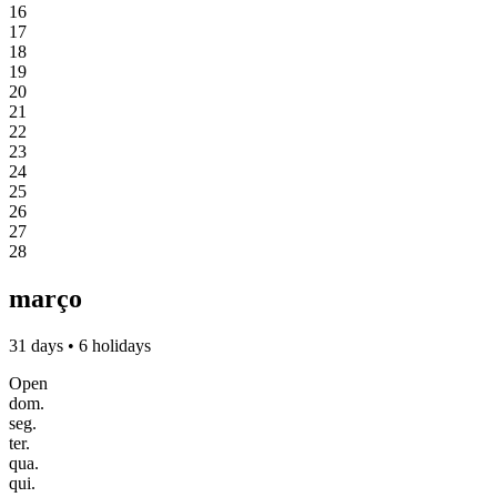
16
17
18
19
20
21
22
23
24
25
26
27
28
março
31 days • 6 holidays
Open
dom.
seg.
ter.
qua.
qui.