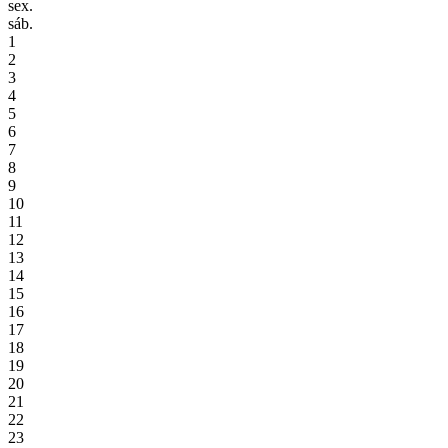
sex.
sáb.
1
2
3
4
5
6
7
8
9
10
11
12
13
14
15
16
17
18
19
20
21
22
23