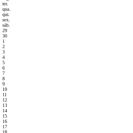
ter.
qua.
qui.
sex.
sáb.
29
30
1
2
3
4
5
6
7
8
9
10
11
12
13
14
15
16
17
18