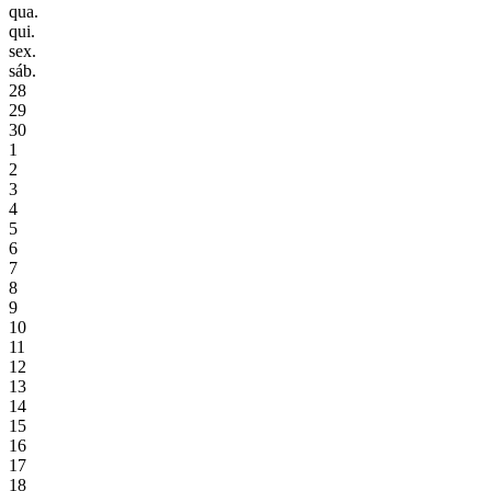
qua.
qui.
sex.
sáb.
28
29
30
1
2
3
4
5
6
7
8
9
10
11
12
13
14
15
16
17
18