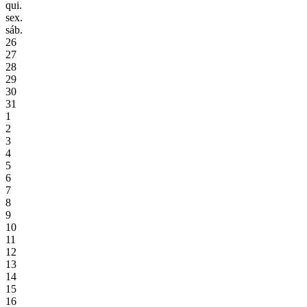
qui.
sex.
sáb.
26
27
28
29
30
31
1
2
3
4
5
6
7
8
9
10
11
12
13
14
15
16