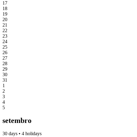
17
18
19
20
21
22
23
24
25
26
27
28
29
30
31
1
2
3
4
5
setembro
30 days • 4 holidays