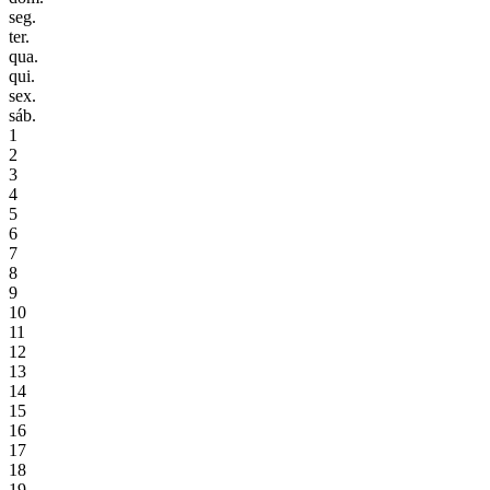
seg.
ter.
qua.
qui.
sex.
sáb.
1
2
3
4
5
6
7
8
9
10
11
12
13
14
15
16
17
18
19