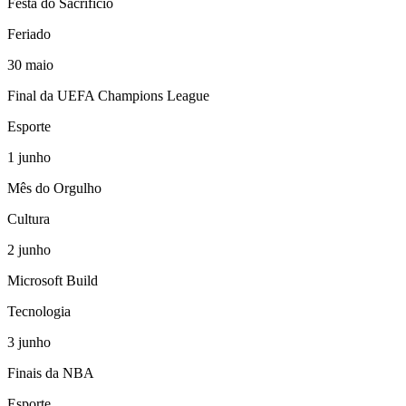
Festa do Sacrifício
Feriado
30
maio
Final da UEFA Champions League
Esporte
1
junho
Mês do Orgulho
Cultura
2
junho
Microsoft Build
Tecnologia
3
junho
Finais da NBA
Esporte