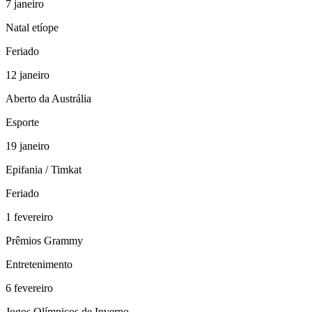
7
janeiro
Natal etíope
Feriado
12
janeiro
Aberto da Austrália
Esporte
19
janeiro
Epifania / Timkat
Feriado
1
fevereiro
Prêmios Grammy
Entretenimento
6
fevereiro
Jogos Olímpicos de Inverno