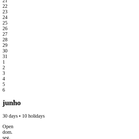
21
22
23
24
25
26
27
28
29
30
31
1
2
3
4
5
6
junho
30 days • 10 holidays
Open
dom.
seg.