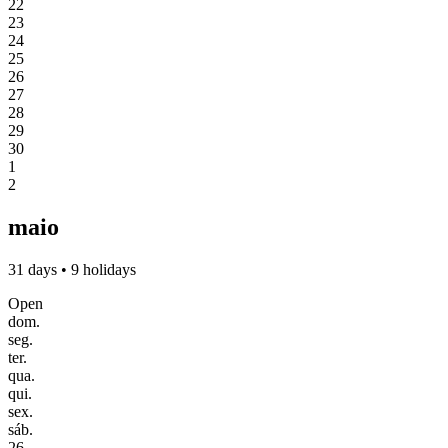
22
23
24
25
26
27
28
29
30
1
2
maio
31 days • 9 holidays
Open
dom.
seg.
ter.
qua.
qui.
sex.
sáb.
26