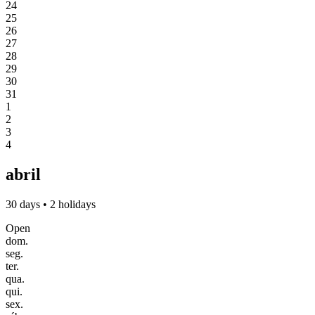
24
25
26
27
28
29
30
31
1
2
3
4
abril
30 days • 2 holidays
Open
dom.
seg.
ter.
qua.
qui.
sex.