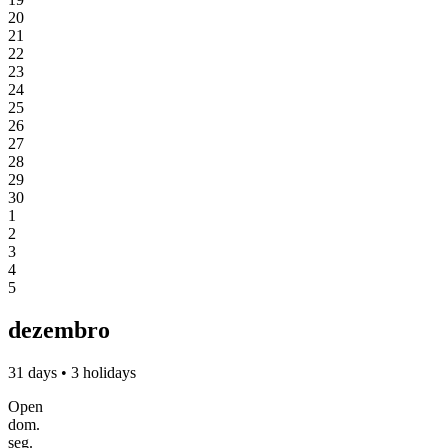
20
21
22
23
24
25
26
27
28
29
30
1
2
3
4
5
dezembro
31 days • 3 holidays
Open
dom.
seg.