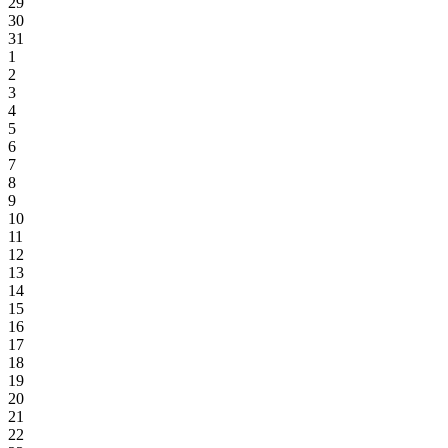
29
30
31
1
2
3
4
5
6
7
8
9
10
11
12
13
14
15
16
17
18
19
20
21
22