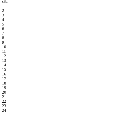
sáb.
1
2
3
4
5
6
7
8
9
10
11
12
13
14
15
16
17
18
19
20
21
22
23
24