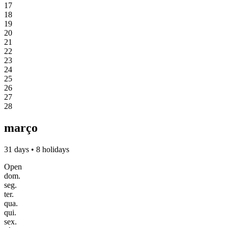
17
18
19
20
21
22
23
24
25
26
27
28
março
31 days • 8 holidays
Open
dom.
seg.
ter.
qua.
qui.
sex.