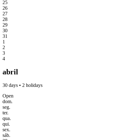
25
26
27
28
29
30
31
1
2
3
4
abril
30 days • 2 holidays
Open
dom.
seg.
ter.
qua.
qui.
sex.
sáb.