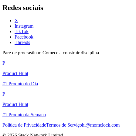
Redes sociais
X
Instagram
TikTok
Facebook
Threads
Pare de procrastinar. Comece a construir disciplina.
P
Product Hunt
#1 Produto do Dia
P
Product Hunt
#1 Produto da Semana
Política de Privacidade
Termos de Serviço
hi@momclock.com
© 2026 Stack Network Limited