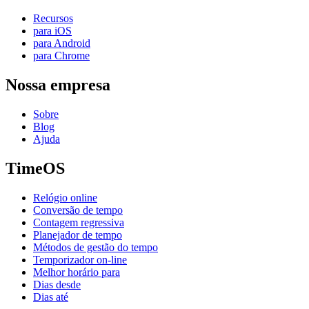
Recursos
para iOS
para Android
para Chrome
Nossa empresa
Sobre
Blog
Ajuda
TimeOS
Relógio online
Conversão de tempo
Contagem regressiva
Planejador de tempo
Métodos de gestão do tempo
Temporizador on-line
Melhor horário para
Dias desde
Dias até