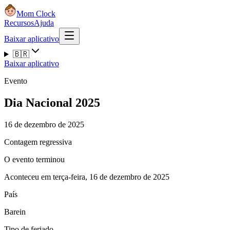
Mom Clock
Recursos
Ajuda
Baixar aplicativo
🇧🇷
Baixar aplicativo
Evento
Dia Nacional 2025
16 de dezembro de 2025
Contagem regressiva
O evento terminou
Aconteceu em terça-feira, 16 de dezembro de 2025
País
Barein
Tipo de feriado