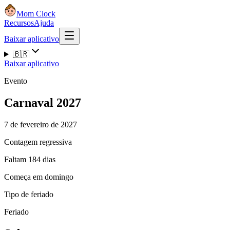
Mom Clock
Recursos
Ajuda
Baixar aplicativo
🇧🇷
Baixar aplicativo
Evento
Carnaval 2027
7 de fevereiro de 2027
Contagem regressiva
Faltam 184 dias
Começa em domingo
Tipo de feriado
Feriado